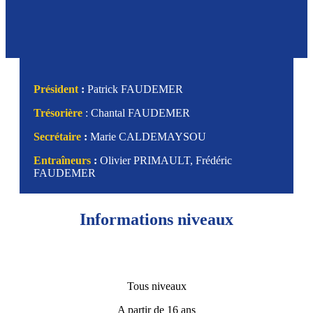
Président
:
Patrick FAUDEMER
Trésorière
: Chantal FAUDEMER
Secrétaire
:
Marie CALDEMAYSOU
Entraîneurs
:
Olivier PRIMAULT, Frédéric
FAUDEMER
Informations niveaux
Tous niveaux
A partir de 16 ans