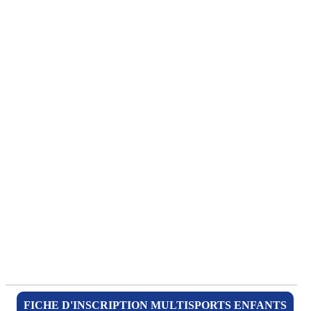
FICHE D'INSCRIPTION MULTISPORTS ENFANTS