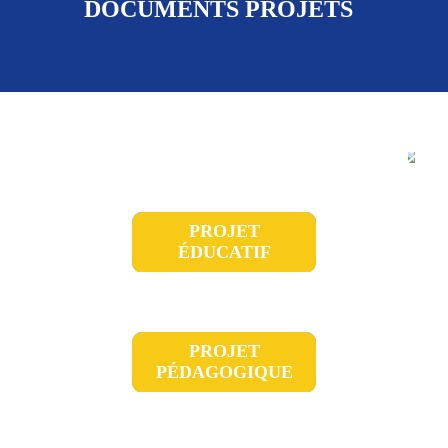
DOCUMENTS PROJETS
PROJET
ÉDUCATIF
PROJET
PÉDAGOGIQUE