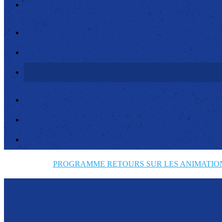
PROGRAMME
RETOURS SUR LES ANIMATI