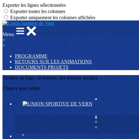
Exporter les lignes sélectionnées
Exporter toutes les colonnes
Exporter uniquement les colonnes affichées
Menu
<
>
PROGRAMME
RETOURS SUR LES ANIMATIONS
DOCUMENTS PROJETS
Ajoutez un logo, un bouton, des réseaux sociaux
Cliquez pour éditer