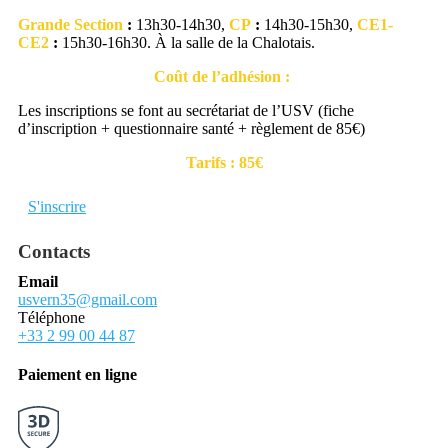
Grande Section
:
13h30-14h30,
CP
:
14h30-15h30,
CE1-
CE2
:
15h30-16h30. À la salle de la Chalotais.
Coût de l’adhésion :
Les inscriptions se font au secrétariat de l’USV (fiche
d’inscription + questionnaire santé + règlement de 85€)
Tarifs : 85€
S'inscrire
Contacts
Email
usvern35@gmail.com
Téléphone
+33 2 99 00 44 87
Paiement en ligne