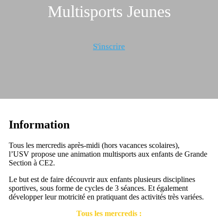
Multisports Jeunes
S'inscrire
Information
Tous les mercredis après-midi (hors vacances scolaires),
l’USV propose une animation multisports aux enfants de Grande
Section à CE2.
Le but est de faire découvrir aux enfants plusieurs disciplines
sportives, sous forme de cycles de 3 séances. Et également
développer leur motricité en pratiquant des activités très variées.
Tous les mercredis :